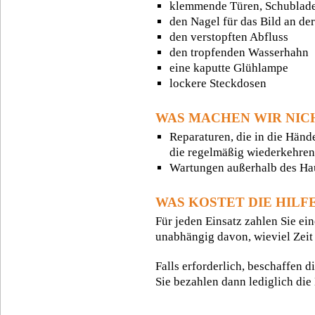
klemmende Türen, Schublad
den Nagel für das Bild an d
den verstopften Abfluss
den tropfenden Wasserhahn
eine kaputte Glühlampe
lockere Steckdosen
WAS MACHEN WIR NIC
Reparaturen, die in die Hän
die regelmäßig wiederkehren
Wartungen außerhalb des Ha
WAS KOSTET DIE HILF
Für jeden Einsatz zahlen Sie ei
unabhängig davon, wieviel Zeit f
Falls erforderlich, beschaffen d
Sie bezahlen dann lediglich die