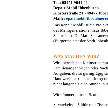
Tel.: 05451 9644-11
Repair Mobil Ibbenbüren
Klosterstraße 21 • 49477 Ibbe
Mail:
repairmobil-ibbenbuer
Das Repair Mobil ist ein Projekt
des Mehrgenerationenhaus Ibb
Schirmherr: Dr. Marc Schramey
(Bürgermeister der Stadt Ibben
WAS MACHEN WIR?
Wir übernehmen Kleinstreparatu
Familienangehörigen oder Nach
Aufgaben, die so geringfügig si
Handwerksbetrieb beauftragt un
nicht länger als eine Stunde in
Wir kümmern uns z. B. um:
wackelnde Stühle und Tische