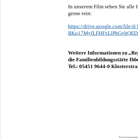
In unserem Film sehen Sie alle 
gerne rein:
https://drive.google.com/file/
BKo17MyfLFHFxLlPhGvbQED
Weitere Informationen zu „Re
die Familienbildungsstätte Ib
Tel.: 05451 9644-0 Klosterstr
Impressum