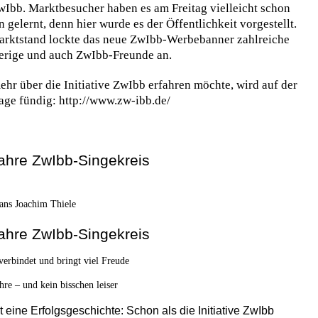
Ibb. Marktbesucher haben es am Freitag vielleicht schon
 gelernt, denn hier wurde es der Öffentlichkeit vorgestellt.
rktstand lockte das neue ZwIbb-Werbebanner zahlreiche
erige und auch ZwIbb-Freunde an.
hr über die Initiative ZwIbb erfahren möchte, wird auf der
ge fündig: http://www.zw-ibb.de/
ahre ZwIbb-Singekreis
ans Joachim Thiele
ahre ZwIbb-Singekreis
verbindet und bringt viel Freude
hre – und kein bisschen leiser
t eine Erfolgsgeschichte: Schon als die Initiative ZwIbb