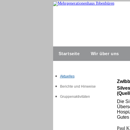
Startseite
Wir über uns
Aktuelles
ZwIbb
Berichte und Hinweise
Silves
(Quel
Gruppenaktivitäten
Die Si
Übersc
Hospiz
Gutes
Paul Kl