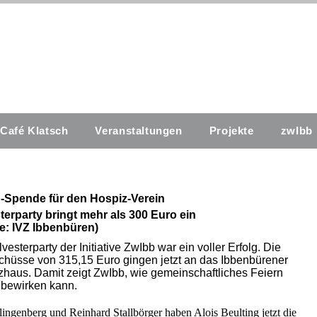
Café Klatsch
Veranstaltungen
Projekte
zwIbb
-Spende für den Hospiz-Verein
terparty bringt mehr als 300 Euro ein
le: IVZ Ibbenbüren)
lvesterparty der Initiative ZwIbb war ein voller Erfolg. Die
hüsse von 315,15 Euro gingen jetzt an das Ibbenbürener
haus. Damit zeigt ZwIbb, wie gemeinschaftliches Feiern
 bewirken kann.
ingenberg und Reinhard Stallbörger haben Alois Beulting jetzt die