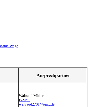
insame Wege
Ansprechpartner
Waltraud Müller
E-Mail:
waltraud2701@gmx.de