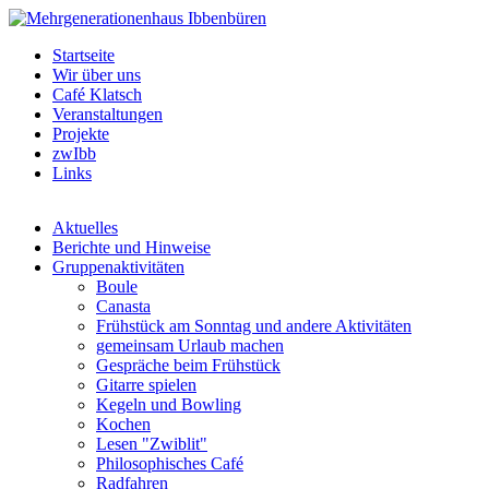
Startseite
Wir über uns
Café Klatsch
Veranstaltungen
Projekte
zwIbb
Links
Aktuelles
Berichte und Hinweise
Gruppenaktivitäten
Boule
Canasta
Frühstück am Sonntag und andere Aktivitäten
gemeinsam Urlaub machen
Gespräche beim Frühstück
Gitarre spielen
Kegeln und Bowling
Kochen
Lesen "Zwiblit"
Philosophisches Café
Radfahren